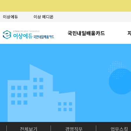
이상에듀
이상 메디온
국민내일배움카드
전체보기
경영직무
업무스킬